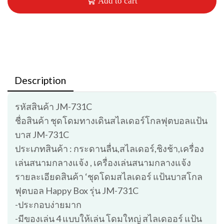
Add to cart
Description
รหัสสินค้า JM-731C
ชื่อสินค้า ชุดโดมทางเดินสไลเดอร์โกลฟุตบอลแป้น
บาส JM-731C
ประเภทสินค้า : กระดานลื่น,สไลเดอร์,ชิงช้า,เครื่อง
เล่นสนามกลางแจ้ง , เครื่องเล่นสนามกลางแจ้ง
รายละเอียดสินค้า ‘ชุดโดมสไลเดอร์ แป้นบาสโกล
ฟุตบอล Happy Box รุ่น JM-731C
-ประกอบง่ายมาก
-มีของเล่น 4 แบบให้เล่น โดมใหญ่ สไลเดออร์ แป้น