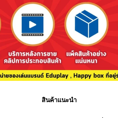
สินค้าแนะนำ