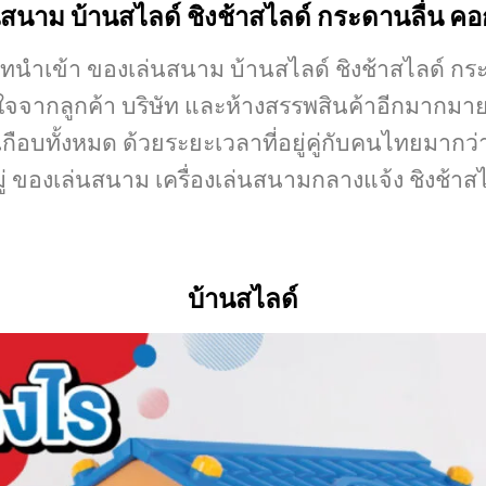
สนาม บ้านสไลด์ ชิงช้าสไลด์ กระดานลื่น คอก
ษัทนำเข้า ของเล่นสนาม บ้านสไลด์ ชิงช้าสไลด์ กร
ใจจากลูกค้า บริษัท และห้างสรรพสินค้าอีกมากมาย 
เกือบทั้งหมด ด้วยระยะเวลาที่อยู่คู่กับคนไทยมาก
 ของเล่นสนาม เครื่องเล่นสนามกลางแจ้ง ชิงช้าส
บ้านสไลด์